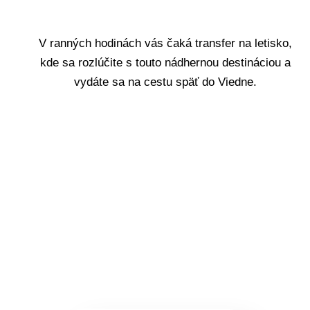
V ranných hodinách vás čaká transfer na letisko,
kde sa rozlúčite s touto nádhernou destináciou a
vydáte sa na cestu späť do Viedne.
POĎME?