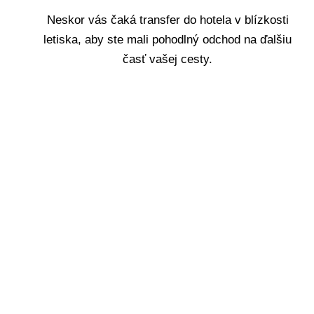
Neskor vás čaká transfer do hotela v blízkosti
letiska, aby ste mali pohodlný odchod na ďalšiu
časť vašej cesty.
Deň 8