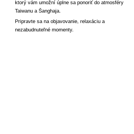
ktorý vám umožní úplne sa ponoriť do atmosféry
Taiwanu a Šanghaja.
Pripravte sa na objavovanie, relaxáciu a
nezabudnuteľné momenty.
Deň 2