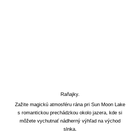
Deň 7
Raňajky.
Zažite magickú atmosféru rána pri Sun Moon Lake
s romantickou prechádzkou okolo jazera, kde si
môžete vychutnať nádherný výhľad na východ
slnka.