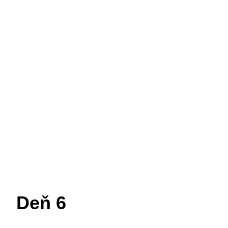
Deň 5
Deň 6