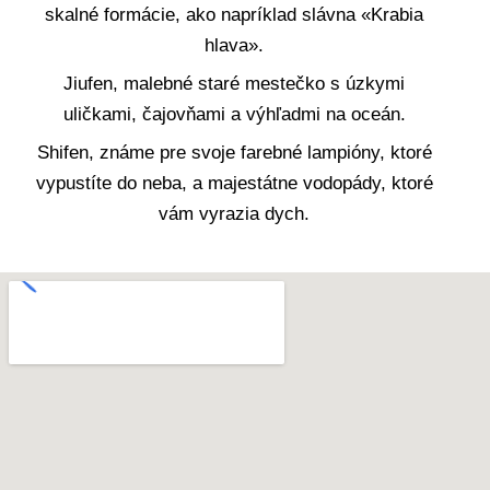
skalné formácie, ako napríklad slávna «Krabia
hlava».
Jiufen, malebné staré mestečko s úzkymi
uličkami, čajovňami a výhľadmi na oceán.
Shifen, známe pre svoje farebné lampióny, ktoré
vypustíte do neba, a majestátne vodopády, ktoré
vám vyrazia dych.