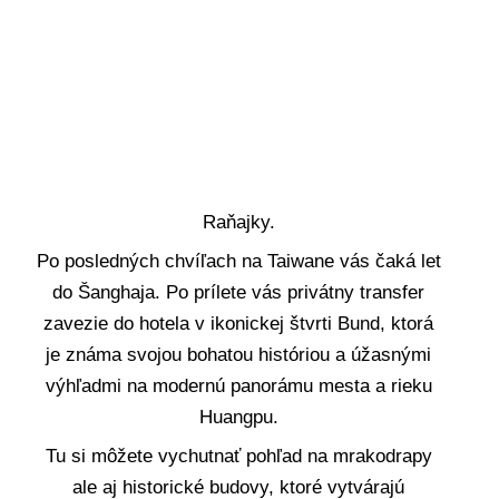
Raňajky.
Po posledných chvíľach na Taiwane vás čaká let
do Šanghaja. Po prílete vás privátny transfer
zavezie do hotela v ikonickej štvrti Bund, ktorá
je známa svojou bohatou históriou a úžasnými
výhľadmi na modernú panorámu mesta a rieku
Huangpu.
Tu si môžete vychutnať pohľad na mrakodrapy
ale aj historické budovy, ktoré vytvárajú