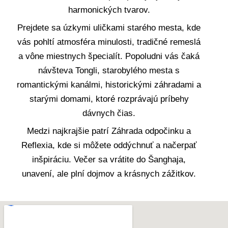
harmonických tvarov.
Prejdete sa úzkymi uličkami starého mesta, kde
vás pohltí atmosféra minulosti, tradičné remeslá
a vône miestnych špecialít. Popoludni vás čaká
návšteva Tongli, starobylého mesta s
romantickými kanálmi, historickými záhradami a
starými domami, ktoré rozprávajú príbehy
dávnych čias.
Medzi najkrajšie patrí Záhrada odpočinku a
Reflexia, kde si môžete oddýchnuť a načerpať
inšpiráciu. Večer sa vrátite do Šanghaja,
unavení, ale plní dojmov a krásnych zážitkov.