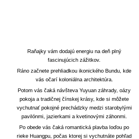
Raňajky vám dodajú energiu na deň plný
fascinujúcich zážitkov.
Ráno začnete prehliadkou ikonického Bundu, kde
vás očarí koloniálna architektúra.
Potom vás čaká návšteva Yuyuan záhrady, oázy
pokoja a tradičnej čínskej krásy, kde si môžete
vychutnať pokojné prechádzky medzi starobylými
pavilónmi, jazierkami a kvetinovými záhonmi.
Po obede vás čaká romantická plavba loďou po
rieke Huangpu, počas ktorej si vychutnáte pohľad