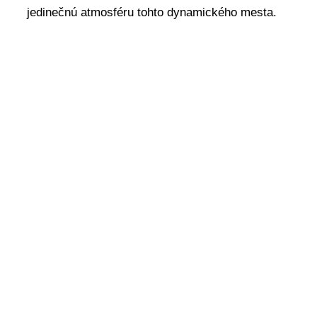
jedinečnú atmosféru tohto dynamického mesta.
Deň 9