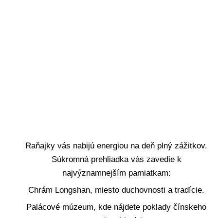
Deň 3
Raňajky vás nabijú energiou na deň plný zážitkov.
Súkromná prehliadka vás zavedie k
najvýznamnejším pamiatkam:
Chrám Longshan, miesto duchovnosti a tradície.
Palácové múzeum, kde nájdete poklady čínskeho