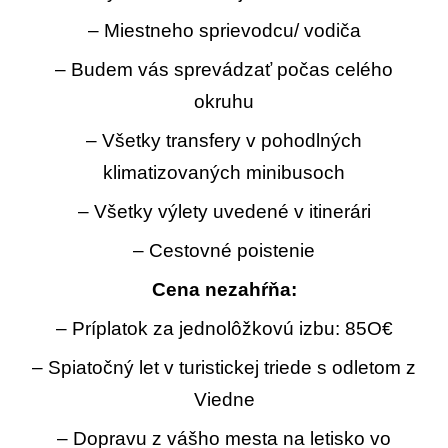
– Miestneho sprievodcu/ vodiča
– Budem vás sprevádzať počas celého
okruhu
– Všetky transfery v pohodlných
klimatizovaných minibusoch
– Všetky výlety uvedené v itinerári
– Cestovné poistenie
Cena nezahŕňa:
– Príplatok za jednolôžkovú izbu: 85O€
– Spiatočný let v turistickej triede s odletom z
Viedne
– Dopravu z vášho mesta na letisko vo