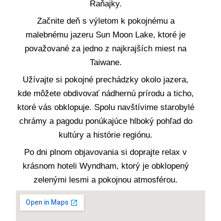
Raňajky.
Začnite deň s výletom k pokojnému a
malebnému jazeru Sun Moon Lake, ktoré je
považované za jedno z najkrajších miest na
Taiwane.
Užívajte si pokojné prechádzky okolo jazera,
kde môžete obdivovať nádhernú prírodu a ticho,
ktoré vás obklopuje. Spolu navštívime starobylé
chrámy a pagodu ponúkajúce hlboký pohľad do
kultúry a histórie regiónu.
Po dni plnom objavovania si doprajte relax v
krásnom hoteli Wyndham, ktorý je obklopený
zelenými lesmi a pokojnou atmosférou.