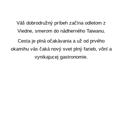
Váš dobrodružný príbeh začína odletom z
Viedne, smerom do nádherného Taiwanu.
Cesta je plná očakávania a už od prvého
okamihu vás čaká nový svet plný farieb, vôní a
vynikajucej gastronomie.