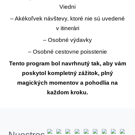
Viedni
– Akékoľvek návštevy, ktoré nie sú uvedené
v itinerári
– Osobné výdavky
– Osobné cestovne poisstenie
Tento program bol navrhnutý tak, aby vám
poskytol kompletný zážitok, plný
magických momentov a pohodlia na
každom kroku.
Nuestros