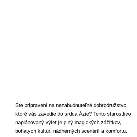
Deň 1
Ste pripravení na nezabudnuteľné dobrodružstvo,
ktoré vás zavedie do srdca Ázie? Tento starostlivo
naplánovaný výlet je plný magických zážitkov,
bohatých kultúr, nádherných scenérií a komfortu,