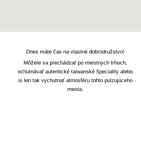
Dnes máte čas na vlastné dobrodružstvo!
Môžete sa prechádzať po miestnych trhoch,
ochutnávať autentické taiwanské špeciality alebo
si len tak vychutnať atmosféru tohto pulzujúceho
mesta.