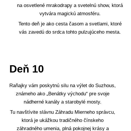
na osvetlené mrakodrapy a svetelnú show, ktorá
vytvára magickú atmosféru.
Tento deň je ako cesta časom a svetlami, ktoré
vás zavedú do srdca tohto pulzujúceho mesta.
Deň 10
Raňajky vám poskytnú silu na výlet do Suzhous,
známeho ako „Benátky východu“ pre svoje
nádherné kanály a starobylé mosty.
Tu navštívite slávnu Záhradu Mierneho správcu,
ktorá je ukážkou tradičného čínskeho
záhradného umenia, plná pokojnej krásy a