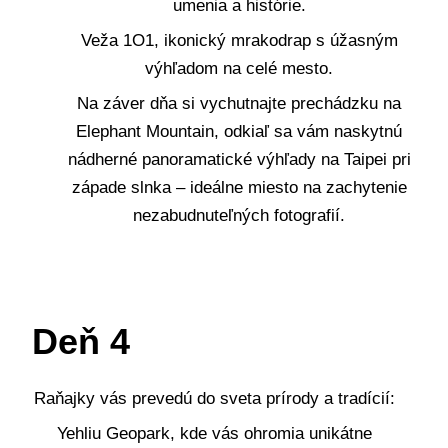
umenia a histórie.
Veža 1O1, ikonický mrakodrap s úžasným
výhľadom na celé mesto.
Na záver dňa si vychutnajte prechádzku na
Elephant Mountain, odkiaľ sa vám naskytnú
nádherné panoramatické výhľady na Taipei pri
západe slnka – ideálne miesto na zachytenie
nezabudnuteľných fotografií.
Deň 4
Raňajky vás prevedú do sveta prírody a tradícií:
Yehliu Geopark, kde vás ohromia unikátne